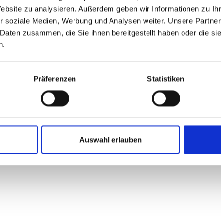
intergründe vorliegen. Mit der neu angefertigten Brille vor 5 Ja
Website zu analysieren. Außerdem geben wir Informationen zu I
r soziale Medien, Werbung und Analysen weiter. Unsere Partner
en zu haben, ein Empfinden, welches jetzt als selbstverständlich
 Daten zusammen, die Sie ihnen bereitgestellt haben oder die s
n.
ommen zu haben, …
Präferenzen
Statistiken
Auswahl erlauben