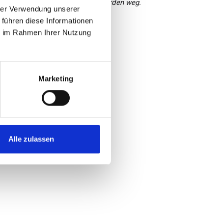
hren waren alle genannten Beschwerden weg.
hrer Verwendung unserer
 führen diese Informationen
 empfunden wird.
ie im Rahmen Ihrer Nutzung
Marketing
Alle zulassen