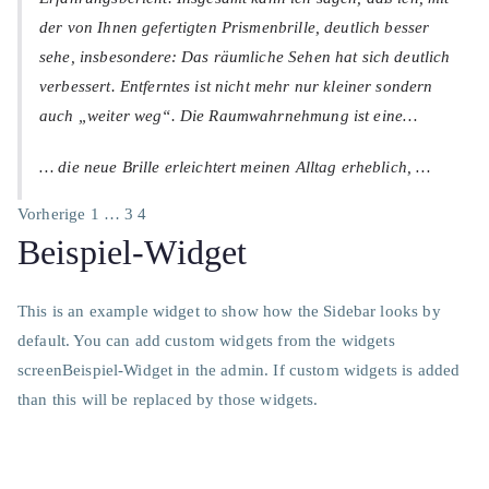
der von Ihnen gefertigten Prismenbrille, deutlich besser
sehe, insbesondere: Das räumliche Sehen hat sich deutlich
verbessert. Entferntes ist nicht mehr nur kleiner sondern
auch „weiter weg“. Die Raumwahrnehmung ist eine…
… die neue Brille erleichtert meinen Alltag erheblich, …
Seitennummerierung
Vorherige
1
…
3
4
Beispiel-Widget
der
Beiträge
This is an example widget to show how the Sidebar looks by
default. You can add custom widgets from the widgets
screenBeispiel-Widget in the admin. If custom widgets is added
than this will be replaced by those widgets.